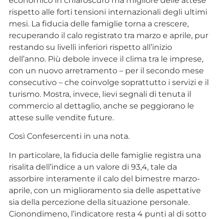
economico in chiaroscuro ma migliore delle attese
rispetto alle forti tensioni internazionali degli ultimi
mesi. La fiducia delle famiglie torna a crescere,
recuperando il calo registrato tra marzo e aprile, pur
restando su livelli inferiori rispetto all’inizio
dell’anno. Più debole invece il clima tra le imprese,
con un nuovo arretramento – per il secondo mese
consecutivo – che coinvolge soprattutto i servizi e il
turismo. Mostra, invece, lievi segnali di tenuta il
commercio al dettaglio, anche se peggiorano le
attese sulle vendite future.
Così Confesercenti in una nota.
In particolare, la fiducia delle famiglie registra una
risalita dell’indice a un valore di 93,4, tale da
assorbire interamente il calo del bimestre marzo-
aprile, con un miglioramento sia delle aspettative
sia della percezione della situazione personale.
Cionondimeno, l’indicatore resta 4 punti al di sotto