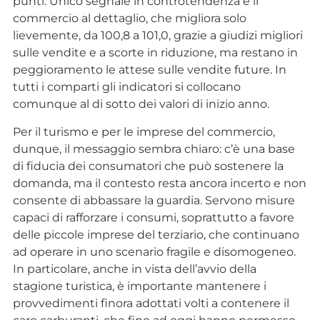
punti. Unico segnale in controtendenza è il
commercio al dettaglio, che migliora solo
lievemente, da 100,8 a 101,0, grazie a giudizi migliori
sulle vendite e a scorte in riduzione, ma restano in
peggioramento le attese sulle vendite future. In
tutti i comparti gli indicatori si collocano
comunque al di sotto dei valori di inizio anno.
Per il turismo e per le imprese del commercio,
dunque, il messaggio sembra chiaro: c’è una base
di fiducia dei consumatori che può sostenere la
domanda, ma il contesto resta ancora incerto e non
consente di abbassare la guardia. Servono misure
capaci di rafforzare i consumi, soprattutto a favore
delle piccole imprese del terziario, che continuano
ad operare in uno scenario fragile e disomogeneo.
In particolare, anche in vista dell’avvio della
stagione turistica, è importante mantenere i
provvedimenti finora adottati volti a contenere il