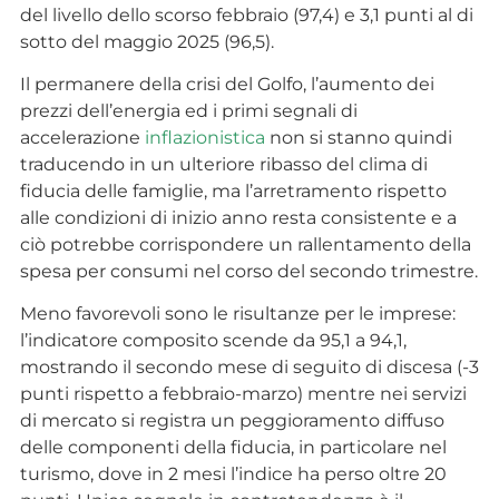
del livello dello scorso febbraio (97,4) e 3,1 punti al di
sotto del maggio 2025 (96,5).
Il permanere della crisi del Golfo, l’aumento dei
prezzi dell’energia ed i primi segnali di
accelerazione
inflazionistica
non si stanno quindi
traducendo in un ulteriore ribasso del clima di
fiducia delle famiglie, ma l’arretramento rispetto
alle condizioni di inizio anno resta consistente e a
ciò potrebbe corrispondere un rallentamento della
spesa per consumi nel corso del secondo trimestre.
Meno favorevoli sono le risultanze per le imprese:
l’indicatore composito scende da 95,1 a 94,1,
mostrando il secondo mese di seguito di discesa (-3
punti rispetto a febbraio-marzo) mentre nei servizi
di mercato si registra un peggioramento diffuso
delle componenti della fiducia, in particolare nel
turismo, dove in 2 mesi l’indice ha perso oltre 20