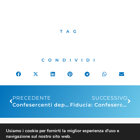
TAG
CONDIVIDI
PRECEDENTE
SUCCESSIVO
Confesercenti deposita in Cassazione la proposta di legge di iniziativa popolare per la rigenerazione urbana del commercio e dei servizi di prossimità
Fiducia: Confesercenti, quadro in chiaroscuro ma migliore delle attese. Con avvio stagione turistica fondamentale proseguire contenimento del caro carburanti
Usiamo i cookie per fornirti la miglior esperienza d'uso e
FIBA
navigazione sul nostro sito web.