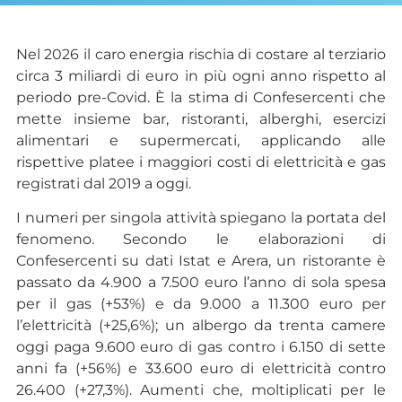
Nel 2026 il caro energia rischia di costare al terziario
circa 3 miliardi di euro in più ogni anno rispetto al
periodo pre-Covid. È la stima di Confesercenti che
mette insieme bar, ristoranti, alberghi, esercizi
alimentari e supermercati, applicando alle
rispettive platee i maggiori costi di elettricità e gas
registrati dal 2019 a oggi.
I numeri per singola attività spiegano la portata del
fenomeno. Secondo le elaborazioni di
Confesercenti su dati Istat e Arera, un ristorante è
passato da 4.900 a 7.500 euro l’anno di sola spesa
per il gas (+53%) e da 9.000 a 11.300 euro per
l’elettricità (+25,6%); un albergo da trenta camere
oggi paga 9.600 euro di gas contro i 6.150 di sette
anni fa (+56%) e 33.600 euro di elettricità contro
26.400 (+27,3%). Aumenti che, moltiplicati per le