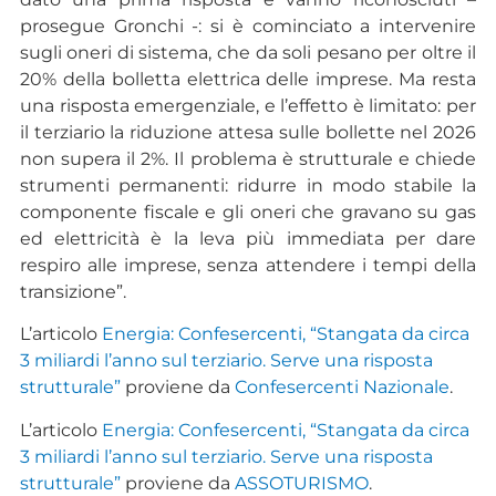
prosegue Gronchi -: si è cominciato a intervenire
sugli oneri di sistema, che da soli pesano per oltre il
20% della bolletta elettrica delle imprese. Ma resta
una risposta emergenziale, e l’effetto è limitato: per
il terziario la riduzione attesa sulle bollette nel 2026
non supera il 2%. Il problema è strutturale e chiede
strumenti permanenti: ridurre in modo stabile la
componente fiscale e gli oneri che gravano su gas
ed elettricità è la leva più immediata per dare
respiro alle imprese, senza attendere i tempi della
transizione”.
L’articolo
Energia: Confesercenti, “Stangata da circa
3 miliardi l’anno sul terziario. Serve una risposta
strutturale”
proviene da
Confesercenti Nazionale
.
L’articolo
Energia: Confesercenti, “Stangata da circa
3 miliardi l’anno sul terziario. Serve una risposta
strutturale”
proviene da
ASSOTURISMO
.