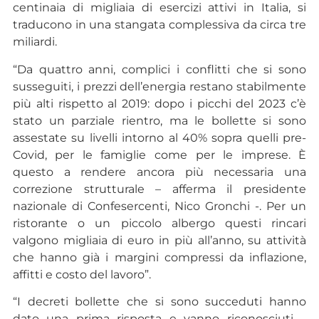
centinaia di migliaia di esercizi attivi in Italia, si
traducono in una stangata complessiva da circa tre
miliardi.
“Da quattro anni, complici i conflitti che si sono
susseguiti, i prezzi dell’energia restano stabilmente
più alti rispetto al 2019: dopo i picchi del 2023 c’è
stato un parziale rientro, ma le bollette si sono
assestate su livelli intorno al 40% sopra quelli pre-
Covid, per le famiglie come per le imprese. È
questo a rendere ancora più necessaria una
correzione strutturale – afferma il presidente
nazionale di Confesercenti, Nico Gronchi -. Per un
ristorante o un piccolo albergo questi rincari
valgono migliaia di euro in più all’anno, su attività
che hanno già i margini compressi da inflazione,
affitti e costo del lavoro”.
“I decreti bollette che si sono succeduti hanno
dato una prima risposta e vanno riconosciuti –