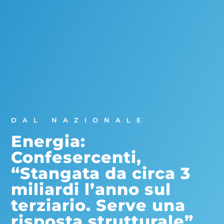
DAL NAZIONALE
Energia:
Confesercenti,
“Stangata da circa 3
miliardi l’anno sul
terziario. Serve una
risposta strutturale”