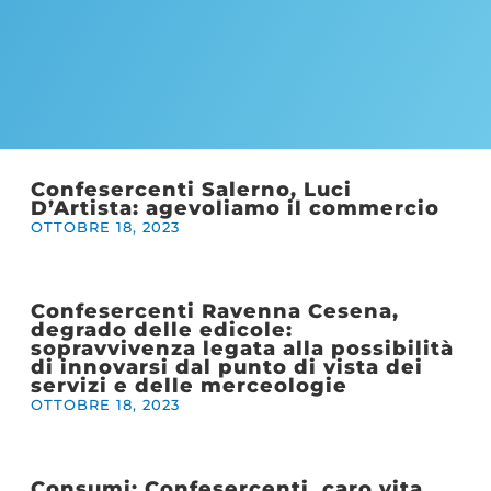
Confesercenti Salerno, Luci
D’Artista: agevoliamo il commercio
OTTOBRE 18, 2023
Confesercenti Ravenna Cesena,
degrado delle edicole:
sopravvivenza legata alla possibilità
di innovarsi dal punto di vista dei
servizi e delle merceologie
OTTOBRE 18, 2023
Consumi: Confesercenti, caro vita