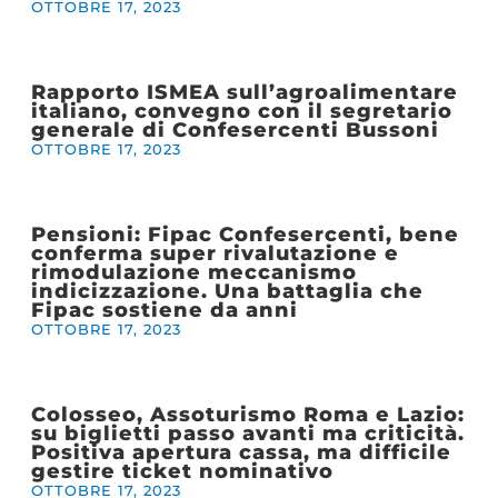
OTTOBRE 17, 2023
Rapporto ISMEA sull’agroalimentare
italiano, convegno con il segretario
generale di Confesercenti Bussoni
OTTOBRE 17, 2023
Pensioni: Fipac Confesercenti, bene
conferma super rivalutazione e
rimodulazione meccanismo
indicizzazione. Una battaglia che
Fipac sostiene da anni
OTTOBRE 17, 2023
Colosseo, Assoturismo Roma e Lazio:
su biglietti passo avanti ma criticità.
Positiva apertura cassa, ma difficile
gestire ticket nominativo
OTTOBRE 17, 2023