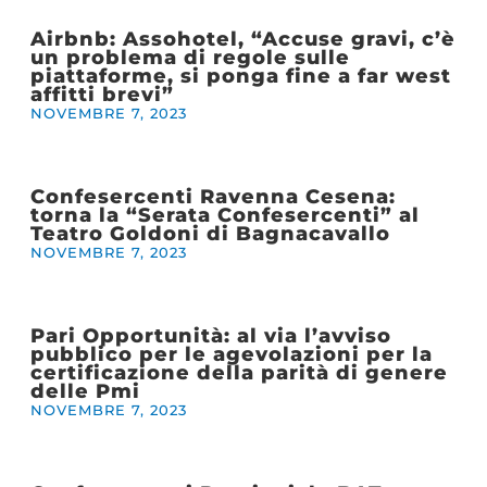
Airbnb: Assohotel, “Accuse gravi, c’è
un problema di regole sulle
piattaforme, si ponga fine a far west
affitti brevi”
NOVEMBRE 7, 2023
Confesercenti Ravenna Cesena:
torna la “Serata Confesercenti” al
Teatro Goldoni di Bagnacavallo
NOVEMBRE 7, 2023
Pari Opportunità: al via l’avviso
pubblico per le agevolazioni per la
certificazione della parità di genere
delle Pmi
NOVEMBRE 7, 2023