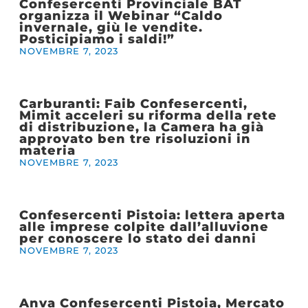
Confesercenti Provinciale BAT
organizza il Webinar “Caldo
invernale, giù le vendite.
Posticipiamo i saldi!”
NOVEMBRE 7, 2023
Carburanti: Faib Confesercenti,
Mimit acceleri su riforma della rete
di distribuzione, la Camera ha già
approvato ben tre risoluzioni in
materia
NOVEMBRE 7, 2023
Confesercenti Pistoia: lettera aperta
alle imprese colpite dall’alluvione
per conoscere lo stato dei danni
NOVEMBRE 7, 2023
Anva Confesercenti Pistoia, Mercato