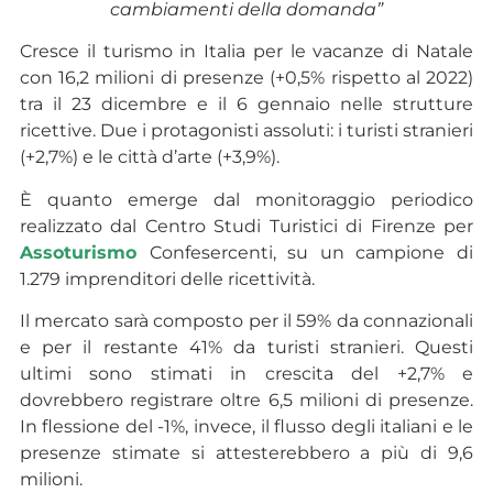
cambiamenti della domanda”
Cresce il turismo in Italia per le vacanze di Natale
con 16,2 milioni di presenze (+0,5% rispetto al 2022)
tra il 23 dicembre e il 6 gennaio nelle strutture
ricettive. Due i protagonisti assoluti: i turisti stranieri
(+2,7%) e le città d’arte (+3,9%).
È quanto emerge dal monitoraggio periodico
realizzato dal Centro Studi Turistici di Firenze per
Assoturismo
Confesercenti, su un campione di
1.279 imprenditori delle ricettività.
Il mercato sarà composto per il 59% da connazionali
e per il restante 41% da turisti stranieri. Questi
ultimi sono stimati in crescita del +2,7% e
dovrebbero registrare oltre 6,5 milioni di presenze.
In flessione del -1%, invece, il flusso degli italiani e le
presenze stimate si attesterebbero a più di 9,6
milioni.