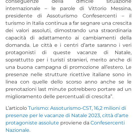
conseguenze della difficile situazione
internazionale – le parole di Vittorio Messina,
presidente di Assoturismo Confesercenti – il
turismo in Italia continua a far segnare una crescita
dei valori assoluti, dimostrando una straordinaria
capacità di adattamento ai cambiamenti della
domanda. Le città e i centri d’arte saranno i veri
protagonisti di queste vacanze di Natale,
soprattutto per i turisti stranieri, merito anche di
una buona campagna di promozione all’estero. Le
presenze nelle strutture ricettive italiane sono in
linea con quelle dello scorso anno anche se le
prenotazioni last minute potrebbero portare ad un
miglioramento delle percentuali di crescita”.
L’articolo
Turismo: Assoturismo-CST, 16,2 milioni di
presenze per le vacanze di Natale 2023, città d’arte
protagoniste assolute
proviene da
Confesercenti
Nazionale
.