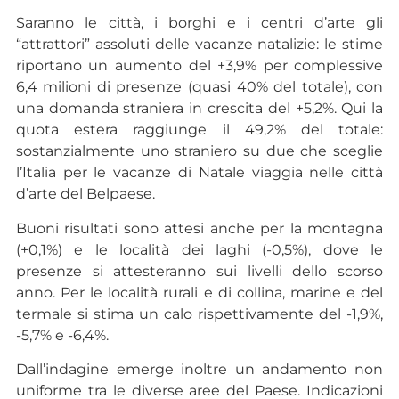
Saranno le città, i borghi e i centri d’arte gli
“attrattori” assoluti delle vacanze natalizie: le stime
riportano un aumento del +3,9% per complessive
6,4 milioni di presenze (quasi 40% del totale), con
una domanda straniera in crescita del +5,2%. Qui la
quota estera raggiunge il 49,2% del totale:
sostanzialmente uno straniero su due che sceglie
l’Italia per le vacanze di Natale viaggia nelle città
d’arte del Belpaese.
Buoni risultati sono attesi anche per la montagna
(+0,1%) e le località dei laghi (-0,5%), dove le
presenze si attesteranno sui livelli dello scorso
anno. Per le località rurali e di collina, marine e del
termale si stima un calo rispettivamente del -1,9%,
-5,7% e -6,4%.
Dall’indagine emerge inoltre un andamento non
uniforme tra le diverse aree del Paese. Indicazioni