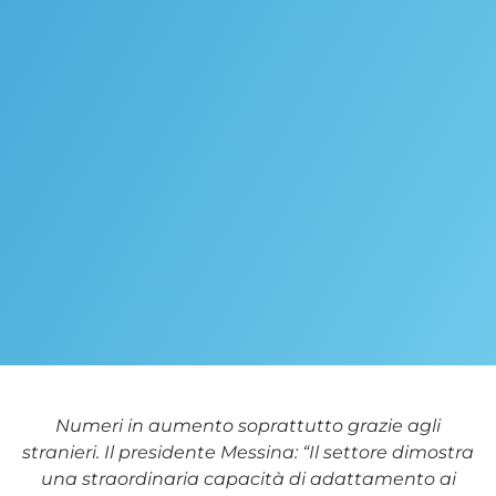
Numeri in aumento soprattutto grazie agli
stranieri. Il presidente Messina: “Il settore dimostra
una straordinaria capacità di adattamento ai