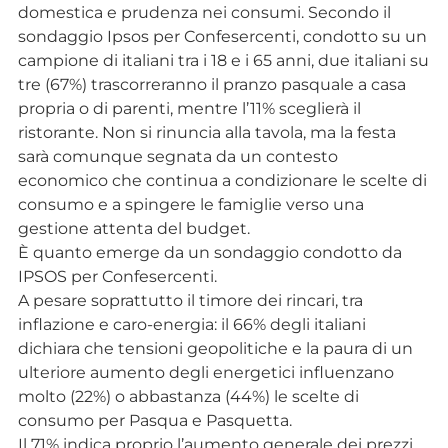
domestica e prudenza nei consumi. Secondo il
sondaggio Ipsos per Confesercenti, condotto su un
campione di italiani tra i 18 e i 65 anni, due italiani su
tre (67%) trascorreranno il pranzo pasquale a casa
propria o di parenti, mentre l’11% sceglierà il
ristorante. Non si rinuncia alla tavola, ma la festa
sarà comunque segnata da un contesto
economico che continua a condizionare le scelte di
consumo e a spingere le famiglie verso una
gestione attenta del budget.
È quanto emerge da un sondaggio condotto da
IPSOS per Confesercenti.
A pesare soprattutto il timore dei rincari, tra
inflazione e caro-energia: il 66% degli italiani
dichiara che tensioni geopolitiche e la paura di un
ulteriore aumento degli energetici influenzano
molto (22%) o abbastanza (44%) le scelte di
consumo per Pasqua e Pasquetta.
Il 71% indica proprio l’aumento generale dei prezzi