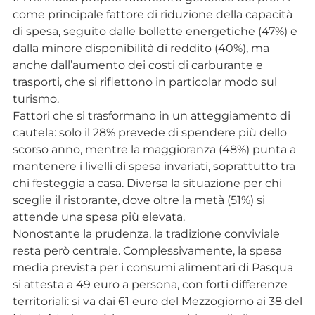
come principale fattore di riduzione della capacità
di spesa, seguito dalle bollette energetiche (47%) e
dalla minore disponibilità di reddito (40%), ma
anche dall’aumento dei costi di carburante e
trasporti, che si riflettono in particolar modo sul
turismo.
Fattori che si trasformano in un atteggiamento di
cautela: solo il 28% prevede di spendere più dello
scorso anno, mentre la maggioranza (48%) punta a
mantenere i livelli di spesa invariati, soprattutto tra
chi festeggia a casa. Diversa la situazione per chi
sceglie il ristorante, dove oltre la metà (51%) si
attende una spesa più elevata.
Nonostante la prudenza, la tradizione conviviale
resta però centrale. Complessivamente, la spesa
media prevista per i consumi alimentari di Pasqua
si attesta a 49 euro a persona, con forti differenze
territoriali: si va dai 61 euro del Mezzogiorno ai 38 del