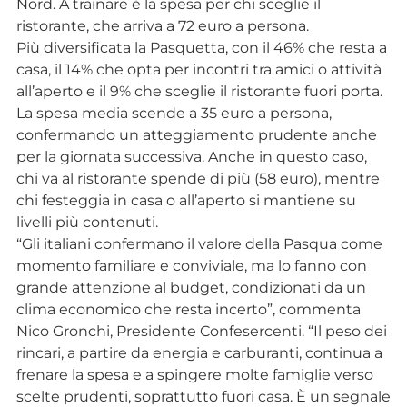
Nord. A trainare è la spesa per chi sceglie il
ristorante, che arriva a 72 euro a persona.
Più diversificata la Pasquetta, con il 46% che resta a
casa, il 14% che opta per incontri tra amici o attività
all’aperto e il 9% che sceglie il ristorante fuori porta.
La spesa media scende a 35 euro a persona,
confermando un atteggiamento prudente anche
per la giornata successiva. Anche in questo caso,
chi va al ristorante spende di più (58 euro), mentre
chi festeggia in casa o all’aperto si mantiene su
livelli più contenuti.
“Gli italiani confermano il valore della Pasqua come
momento familiare e conviviale, ma lo fanno con
grande attenzione al budget, condizionati da un
clima economico che resta incerto”, commenta
Nico Gronchi, Presidente Confesercenti. “Il peso dei
rincari, a partire da energia e carburanti, continua a
frenare la spesa e a spingere molte famiglie verso
scelte prudenti, soprattutto fuori casa. È un segnale