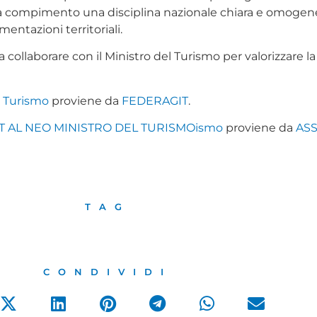
re a compimento una disciplina nazionale chiara e omogen
entazioni territoriali.
ollaborare con il Ministro del Turismo per valorizzare la pr
l Turismo
proviene da
FEDERAGIT
.
T AL NEO MINISTRO DEL TURISMOismo
proviene da
AS
TAG
CONDIVIDI