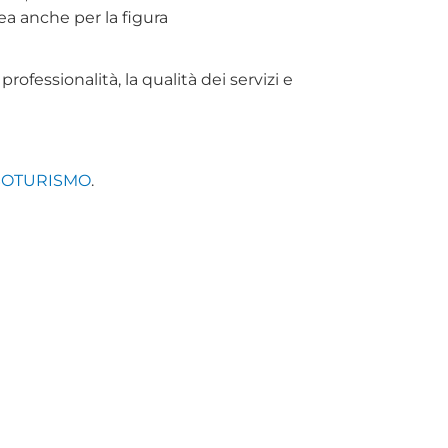
ea anche per la figura
ofessionalità, la qualità dei servizi e
SOTURISMO
.