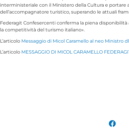
interministeriale con il Ministero della Cultura e porta
dell’accompagnatore turistico, superando le attuali framm
Federagit Confesercenti conferma la piena disponibilità a c
la competitività del turismo italiano».
L’articolo
Messaggio di Micol Caramello al neo Ministro d
L’articolo
MESSAGGIO DI MICOL CARAMELLO FEDERAGI