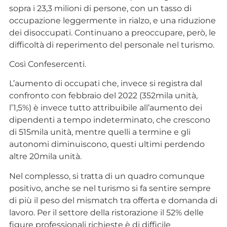
sopra i 23,3 milioni di persone, con un tasso di
occupazione leggermente in rialzo, e una riduzione
dei disoccupati. Continuano a preoccupare, però, le
difficoltà di reperimento del personale nel turismo.
Così Confesercenti.
L’aumento di occupati che, invece si registra dal
confronto con febbraio del 2022 (352mila unità,
l’1,5%) è invece tutto attribuibile all’aumento dei
dipendenti a tempo indeterminato, che crescono
di 515mila unità, mentre quelli a termine e gli
autonomi diminuiscono, questi ultimi perdendo
altre 20mila unità.
Nel complesso, si tratta di un quadro comunque
positivo, anche se nel turismo si fa sentire sempre
di più il peso del mismatch tra offerta e domanda di
lavoro. Per il settore della ristorazione il 52% delle
figure professionali richieste è di difficile