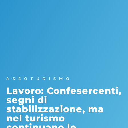
ASSOTURISMO
Lavoro: Confesercenti,
segni di
stabilizzazione, ma
nel turismo
continuano le