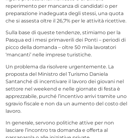
reperimento per mancanza di candidati o per
preparazione inadeguata degli stessi, una quota
che si assesta oltre il 26,7% per le attività ricettive.
Sulla base di queste tendenze, stimiamo per la
Pasqua ed i mesi primaverili dei Ponti – periodi di
picco della domanda – oltre 50 mila lavoratori
‘mancanti’ nelle imprese turistiche.
Un problema da risolvere urgentemente. La
proposta del Ministro del Turismo Daniela
Santanché di incentivare il lavoro dei giovani nel
settore nel weekend e nelle giornate di festa è
apprezzabile, purché l’incentivo arrivi tramite uno
sgravio fiscale e non da un aumento del costo del
lavoro.
In generale, servono politiche attive per non
lasciare l’incontro tra domanda e offerta al
passaparola o alle iniziative private.