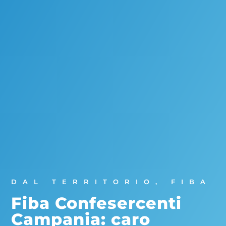
DAL TERRITORIO
,
FIBA
Fiba Confesercenti
Campania: caro