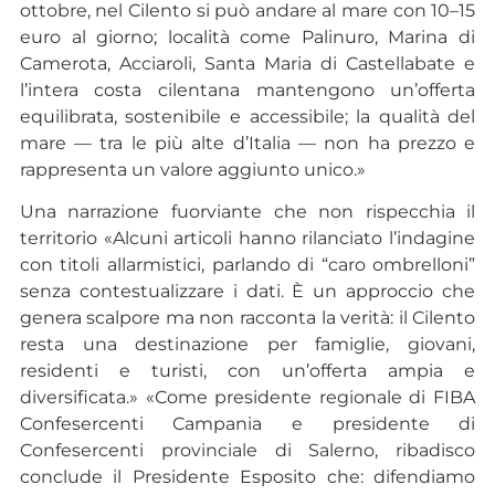
ottobre, nel Cilento si può andare al mare con 10–15
euro al giorno; località come Palinuro, Marina di
Camerota, Acciaroli, Santa Maria di Castellabate e
l’intera costa cilentana mantengono un’offerta
equilibrata, sostenibile e accessibile; la qualità del
mare — tra le più alte d’Italia — non ha prezzo e
rappresenta un valore aggiunto unico.»
Una narrazione fuorviante che non rispecchia il
territorio «Alcuni articoli hanno rilanciato l’indagine
con titoli allarmistici, parlando di “caro ombrelloni”
senza contestualizzare i dati. È un approccio che
genera scalpore ma non racconta la verità: il Cilento
resta una destinazione per famiglie, giovani,
residenti e turisti, con un’offerta ampia e
diversificata.» «Come presidente regionale di FIBA
Confesercenti Campania e presidente di
Confesercenti provinciale di Salerno, ribadisco
conclude il Presidente Esposito che: difendiamo