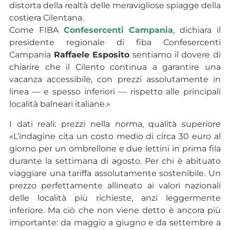
distorta della realtà delle meravigliose spiagge della
costiera Cilentana.
Come FIBA
Confesercenti Campania
, dichiara il
presidente regionale di fiba Confesercenti
Campania
Raffaele Esposito
sentiamo il dovere di
chiarire che il Cilento continua a garantire una
vacanza accessibile, con prezzi assolutamente in
linea — e spesso inferiori — rispetto alle principali
località balneari italiane.»
I dati reali: prezzi nella norma, qualità superiore
«L’indagine cita un costo medio di circa 30 euro al
giorno per un ombrellone e due lettini in prima fila
durante la settimana di agosto. Per chi è abituato
viaggiare una tariffa assolutamente sostenibile. Un
prezzo perfettamente allineato ai valori nazionali
delle località più richieste, anzi leggermente
inferiore. Ma ciò che non viene detto è ancora più
importante: da maggio a giugno e da settembre a