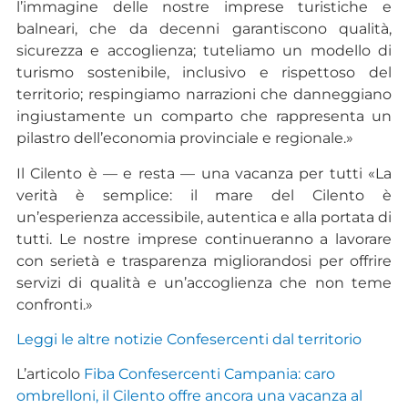
l’immagine delle nostre imprese turistiche e
balneari, che da decenni garantiscono qualità,
sicurezza e accoglienza; tuteliamo un modello di
turismo sostenibile, inclusivo e rispettoso del
territorio; respingiamo narrazioni che danneggiano
ingiustamente un comparto che rappresenta un
pilastro dell’economia provinciale e regionale.»
Il Cilento è — e resta — una vacanza per tutti «La
verità è semplice: il mare del Cilento è
un’esperienza accessibile, autentica e alla portata di
tutti. Le nostre imprese continueranno a lavorare
con serietà e trasparenza migliorandosi per offrire
servizi di qualità e un’accoglienza che non teme
confronti.»
Leggi le altre notiz
ie
Confesercenti da
l
territorio
L’articolo
Fiba Confesercenti Campania: caro
ombrelloni, il Cilento offre ancora una vacanza al