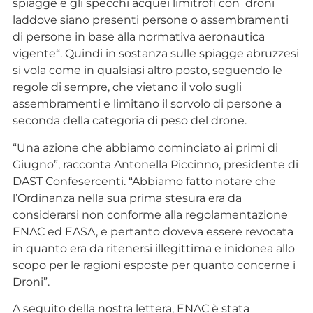
spiagge e gli specchi acquei limitrofi con droni
laddove siano presenti persone o assembramenti
di persone in base alla normativa aeronautica
vigente“. Quindi in sostanza sulle spiagge abruzzesi
si vola come in qualsiasi altro posto, seguendo le
regole di sempre, che vietano il volo sugli
assembramenti e limitano il sorvolo di persone a
seconda della categoria di peso del drone.
“Una azione che abbiamo cominciato ai primi di
Giugno”, racconta Antonella Piccinno, presidente di
DAST Confesercenti. “Abbiamo fatto notare che
l’Ordinanza nella sua prima stesura era da
considerarsi non conforme alla regolamentazione
ENAC ed EASA, e pertanto doveva essere revocata
in quanto era da ritenersi illegittima e inidonea allo
scopo per le ragioni esposte per quanto concerne i
Droni”.
A seguito della nostra lettera, ENAC è stata