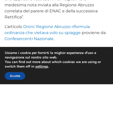
medesima nota inviata alla Regione Abruzzo
correlata del parere di ENAC e della successiva
Rettifica”.
L’articolo
Droni: Regione Abruzzo riformula
ordinanza che vietava volo su spiagge
proviene da
Confesercenti Nazionale
.
Usiamo i cookie per fornirti la miglior esperienza d'uso e
navigazione sul nostro sito web.
You can find out more about which cookies we are using or
switch them off in
settings
.
TAG
Accetta
CONDIVIDI