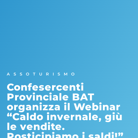
ASSOTURISMO
Confesercenti
Provinciale BAT
organizza il Webinar
“Caldo invernale, giù
le vendite.
Posticipiamo i saldi!”