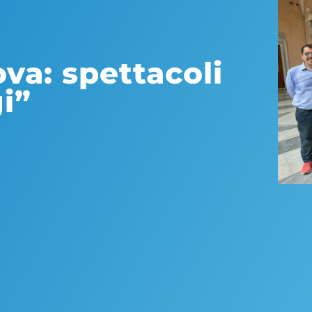
va: spettacoli
i”