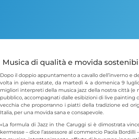
Musica di qualità e movida sostenibil
Dopo il doppio appuntamento a cavallo dell’inverno e del
volta in piena estate, da martedì 4 a domenica 9 lugli
migliori interpreti della musica jazz della nostra città (e 
pubblico, accompagnati dalle esibizioni di live painting de
vecchia che proporranno i piatti della tradizione ed origi
Italia, per una movida sana e consapevole.
«La formula di Jazz in the Caruggi si è dimostrata vin
kermesse – dice l’assessore al commercio Paola Bordill