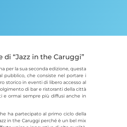
e di “Jazz in the Caruggi”
rna per la sua seconda edizione, questa
l pubblico, che consiste nel portare i
ro storico in eventi di libero accesso al
olgimento di bar e ristoranti della città
niti e ormai sempre più diffusi anche in
e ha partecipato al primo ciclo della
zz in the Caruggi perché è un bel mix