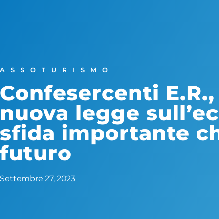
ASSOTURISMO
Confesercenti E.R.,
nuova legge sull’e
sfida importante c
futuro
Settembre 27, 2023