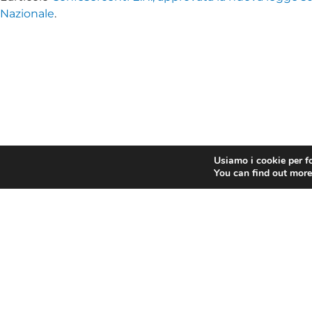
Nazionale
.
Usiamo i cookie per fo
You can find out more
PRECEDENTE