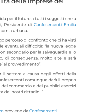
lità delle imprese del
per il futuro a tutti i soggetti che a
ni, Presidente di
Confesercenti Emilia
onomia urbana.
o percorso di confronto che ci ha visti
e eventuali difficoltà: “la nuova legge
n secondario per la salvaguardia e lo
o, di conseguenza, molto alte e sarà
e’ al provvedimento”.
il settore a causa degli effetti della
Confesercenti comunque darà il proprio
se del commercio e dei pubblici esercizi
a dei nostri cittadini “
ro
proviene da
Confesercenti