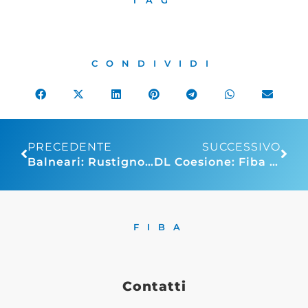
TAG
CONDIVIDI
PRECEDENTE
SUCCESSIVO
Balneari: Rustignoli, “Bene emendamento della Lega al Decreto Coesione, prioritario riconoscere valore aziendale e diritto di prelazione”
DL Coesione: Fiba Confesercenti, emendamento balneari necessario, garantirebbe livello minimo di certezze per gli imprenditori
FIBA
Contatti