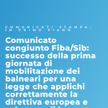
COMUNICATI STAMPA
,
IN PRIMO PIANO
Comunicato
congiunto Fiba/Sib:
successo della prima
giornata di
mobilitazione dei
balneari per una
legge che applichi
correttamente la
direttiva europea e