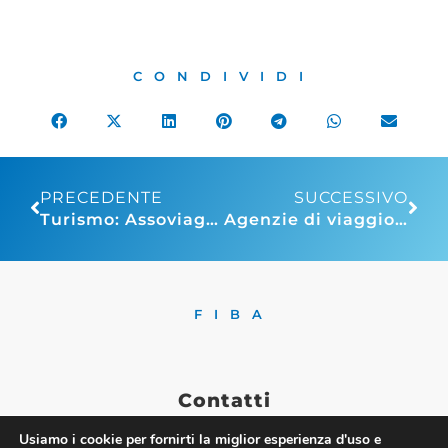
CONDIVIDI
PRECEDENTE
SUCCESSIVO
Turismo: Assoviaggi-CST, in estate 4 milioni di italiani in viaggio, Grecia e Spagna le destinazioni più gettonate. Torna la vacanza in USA
Agenzie di viaggio: Assoviaggi, decreto 39 milioni, a metà luglio iniziano i pagamenti della seconda tranche dei contributi
FIBA
Contatti
Usiamo i cookie per fornirti la miglior esperienza d'uso e