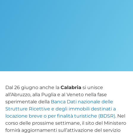
Dal 26 giugno anche la
Calabria
si unisce
all’Abruzzo, alla Puglia e al Veneto nella fase
sperimentale della
Banca Dati nazionale delle
Strutture Ricettive e degli immobili destinati a
locazione breve o per finalità turistiche (BDSR)
. Nel
corso delle prossime settimane, il sito del Ministero
fornirà aggiornamenti sull’attivazione del servizio