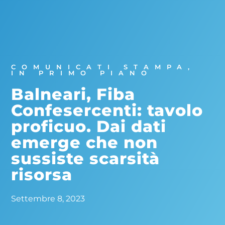
COMUNICATI STAMPA
,
IN PRIMO PIANO
Balneari, Fiba
Confesercenti: tavolo
proficuo. Dai dati
emerge che non
sussiste scarsità
risorsa
Settembre 8, 2023