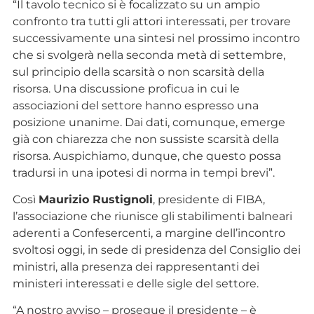
“Il tavolo tecnico si è focalizzato su un ampio
confronto tra tutti gli attori interessati, per trovare
successivamente una sintesi nel prossimo incontro
che si svolgerà nella seconda metà di settembre,
sul principio della scarsità o non scarsità della
risorsa. Una discussione proficua in cui le
associazioni del settore hanno espresso una
posizione unanime. Dai dati, comunque, emerge
già con chiarezza che non sussiste scarsità della
risorsa. Auspichiamo, dunque, che questo possa
tradursi in una ipotesi di norma in tempi brevi”.
Così
Maurizio Rustignoli
, presidente di FIBA,
l’associazione che riunisce gli stabilimenti balneari
aderenti a Confesercenti, a margine dell’incontro
svoltosi oggi, in sede di presidenza del Consiglio dei
ministri, alla presenza dei rappresentanti dei
ministeri interessati e delle sigle del settore.
“A nostro avviso – prosegue il presidente – è