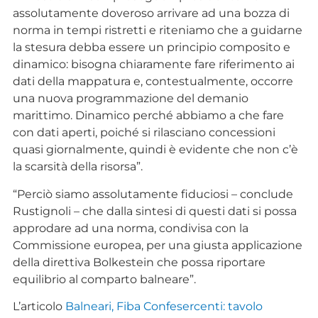
assolutamente doveroso arrivare ad una bozza di
norma in tempi ristretti e riteniamo che a guidarne
la stesura debba essere un principio composito e
dinamico: bisogna chiaramente fare riferimento ai
dati della mappatura e, contestualmente, occorre
una nuova programmazione del demanio
marittimo. Dinamico perché abbiamo a che fare
con dati aperti, poiché si rilasciano concessioni
quasi giornalmente, quindi è evidente che non c’è
la scarsità della risorsa”.
“Perciò siamo assolutamente fiduciosi – conclude
Rustignoli – che dalla sintesi di questi dati si possa
approdare ad una norma, condivisa con la
Commissione europea, per una giusta applicazione
della direttiva Bolkestein che possa riportare
equilibrio al comparto balneare”.
L’articolo
Balneari, Fiba Confesercenti: tavolo