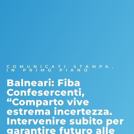
COMUNICATI STAMPA
,
IN PRIMO PIANO
Balneari: Fiba
Confesercenti,
“Comparto vive
estrema incertezza.
Intervenire subito per
garantire futuro alle