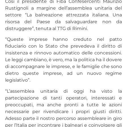
Così il presidente di Fiba Confesercenti Maurizio
Rustignoli a margine dell’assemblea unitaria del
settore “La balneazione attrezzata italiana. Una
risorsa del Paese da salvaguardare non da
distruggere”, tenuta al TTG di Rimini.
“Queste imprese hanno creduto nel patto
fiduciario con lo Stato che prevedeva il diritto di
insistenza e rinnovo automatico delle concessioni.
Le leggi cambiano, è vero, ma la politica ha il dovere
di accompagnare le imprese, e le famiglie che sono
dietro queste imprese, ad un nuovo regime
legislativo”.
“L’assemblea unitaria di oggi ha visto la
partecipazione di tanti operatori, interessati e
preoccupati, ma anche pronti a tutte le azioni
necessarie per rivendicare i propri giusti diritti.
Adesso parte il nostro percorso assembleare in giro
per l’Italia per incontrare i balneari e coinvolgere gli