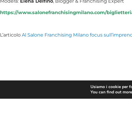
Modera:
Elena Delfino
, Blogger & Franchising Expert
https://www.salonefranchisingmilano.com/biglietteri
L’articolo
Al Salone Franchising Milano focus sull’impren
Usiamo i cookie per fo
You can find out more