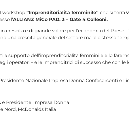
 il workshop
“Imprenditorialità femminile”
che si terrà
v
sso l’
ALLIANZ MiCo PAD. 3 – Gate 4 Colleoni.
n crescita e di grande valore per l’economia del Paese. 
no una crescita generale del settore ma allo stesso tem
 a supporto dell’imprenditorialità femminile e lo faremo 
egli operatori – e le imprenditrici di successo che con le 
 Presidente Nazionale Impresa Donna Confesercenti e Lice
s e Presidente, Impresa Donna
ne Nord, McDonalds Italia