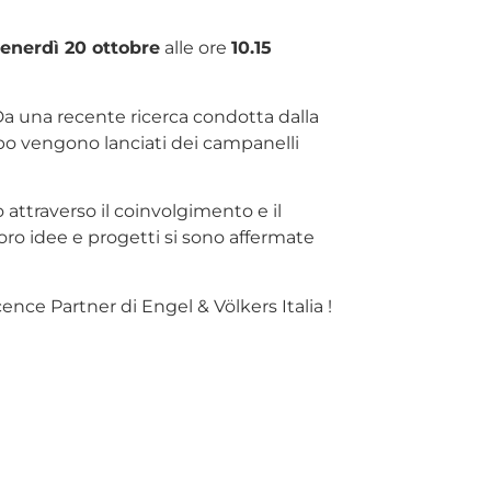
enerdì 20 ottobre
alle ore
10.15
Da una recente ricerca condotta dalla
po vengono lanciati dei campanelli
attraverso il coinvolgimento e il
loro idee e progetti si sono affermate
nce Partner di Engel & Völkers Italia !