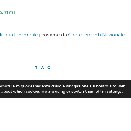
a.html
ditoria femminile
proviene da
Confesercenti Nazionale
.
TAG
rnirti la miglior esperienza d'uso e navigazione sul nostro sito web.
 about which cookies we are using or switch them off in
settings
.
CONDIVIDI