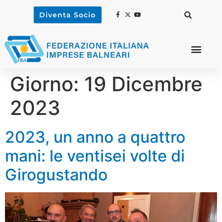
Diventa Socio
Giorno:
19 Dicembre
2023
2023, un anno a quattro
mani: le ventisei volte di
Girogustando