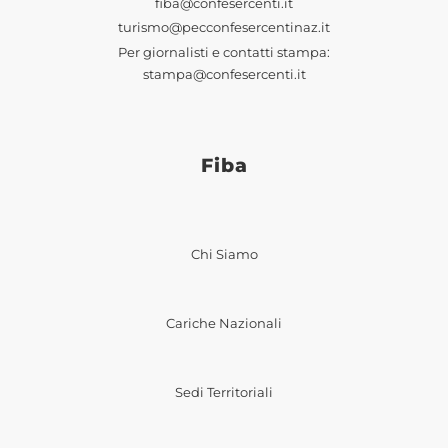
fiba@confesercenti.it
turismo@pecconfesercentinaz.it
Per giornalisti e contatti stampa:
stampa@confesercenti.it
Fiba
Chi Siamo
Cariche Nazionali
Sedi Territoriali